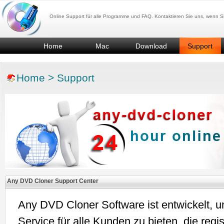
Online Support für alle Programme und FAQ. Kontaktieren Sie uns, wenn Sie
Home
Mac
Download
Support
Home
>
Support
Any DVD Cloner Support Center
Any DVD Cloner Software ist entwickelt, 
Service für alle Kunden zu bieten, die regis